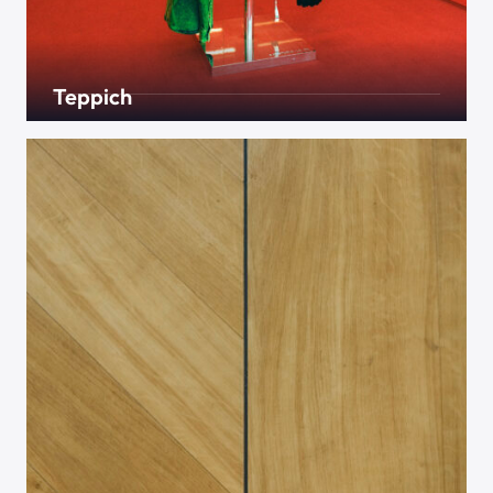
Teppich
Der gute alte Teppich. Lange war er aus der Mode
gekommen und als altbacken verklärt, heutzutage
steigen die Verkaufszahlen wieder. Egal ob fürs
Büro oder das Schlafzimmer, in unseren
Kollektionen finden wir das richtige für Sie.