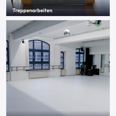
Treppenarbeiten
Sie machen am Ende eine kleine Fläche aus, sind
aber oftmals das I-Tüpfelchen für ein rundes Bild
der Optik – Treppen. Viel Arbeit, wenig Fläche, große
Wirkung.