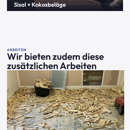
Sisal + Kokosbeläge
Im Treppenhaus, als Auslegware oder als Fußmatte.
Sisal und Kokosbeläge sind biologische Alternativen
zum normalen Teppich. Auch Katzen freuen sich
über die harte Naturfaser.
ARBEITEN
Wir bieten zudem diese
zusätzlichen Arbeiten