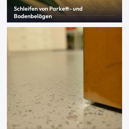
Schleifen von Parkett- und
Bodenbelägen
Schleifen und Lackieren von Holzbodenbelägen
kann fast jeder mit den passenden Maschinen. Was
viele aber nicht wissen, auch PVC, Linoleum oder
Kautschuk kann geschliffen und neu versiegelt
werden – wenn gewünscht sogar in Farbe.