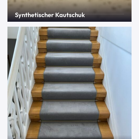
Synthetischer Kautschuk
Bahnhofshallen, Schulen, Sportvereine – viele
Einrichtungen mit hohen Frequentierung vertrauen
auf Kautschukboden. Meist aus synthetischen
Stoffen hergestellt, weist er viele positive
Eigenschaften auf. Robust, leicht zu reinigen und
trittschalmindernd sind nur einige davon.