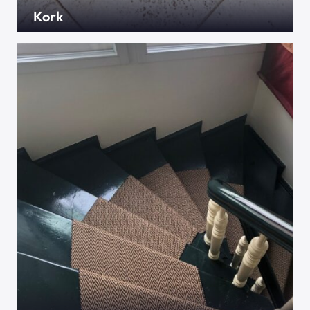
Kork
Der Fußboden für Liebhaber. Wer ihn hat möchte
ihn nicht mehr missen, aber der Weg dorthin ist
lang. Ein Nischenprodukt aus natürlichen
Rohstoffen, meistens in Portugal gewonnen.