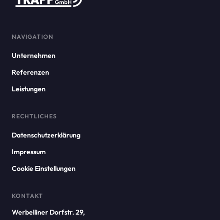
NAVIGATION
Unternehmen
Referenzen
Leistungen
RECHTLICHES
Datenschutzerklärung
Impressum
Cookie Einstellungen
KONTAKT
Werbelliner Dorfstr. 29,