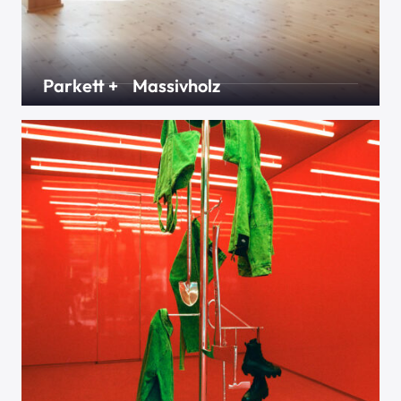
Parkett + Massivholz
Massivparkett oder Dielen, 2- oder 3-
Schichtparkett, Mosaikparkett, Eiche, Buche oder
Ahorn. Die Auswahl in diesem Bereich ist riesig. Wir
finden das richtige für Sie und Ihre Bedürfnisse.