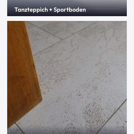
Tanzteppich + Sportboden
Balett oder Steptanz – wer dachte das wird auf
normalem Fußboden getanzt hat weit gefehlt.
Tanzteppich in seinen verschiedensten Arten gibt
es bei mehreren Herstellern, genauso wie
Sportboden für Turnhallen oder Boxhallen. Sie
suchen aus, wir verlegen.