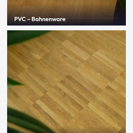
PVC – Bahnenware
Home- oder Heterogen, ableitfähig oder nicht , R9
oder R10? Für jede Beanspruchung gibt es einen
passenden PVC-Belag, den wir gerne in Ihren
Räumlichkeiten verlegen.