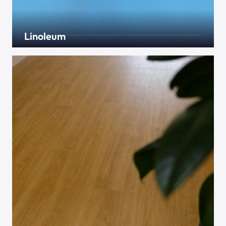
Linoleum
Na – haben Sie auch den alten Schulgeruch des
Linoleums in der Nase beim lesen des Worts? Der
Geruch hat sich nicht geändert, aber dafür die
Designs und Möglichkeiten die sich ergeben mit
diesem Belag aus natürlichen Rohstoffen.